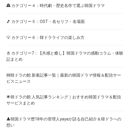
🏯 カテゴリー４：時代劇・歴史名作で選ぶ韓国ドラマ
🎵 カテゴリー５：OST・名セリフ・名場面
💡 カテゴリー６：韓ドラライフの楽しみ方
📓 カテゴリー7：【共感と癒し】韓国ドラマの感動コラム・体験
記まとめ
🆕韓ドラの館 新着記事一覧｜最新の韓国ドラマ情報＆配信サー
ビスニュース
🌟韓ドラの館 人気記事ランキング｜おすすめ韓国ドラマ＆配信
サービスまとめ
👤韓国ドラマ歴18年の管理人yayaが語る自己紹介＆韓ドラへの
想い