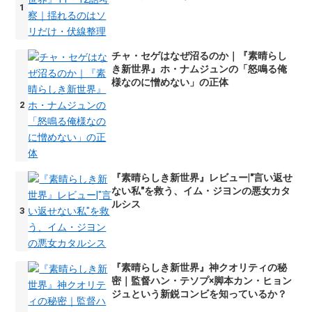
チャ・セゲはなぜ沼るのか｜『素晴らし
き新世界』ホ・ナムジュンの「怒鳴る俺
様なのに憎めない」の正体
『素晴らしき新世界』レビュー|"言い返せ
ない私"を救う、イム・ジヨンの悪女カタ
ルシス
『素晴らしき新世界』神クオリティの秘
密｜監督ハン・テソプ×脚本カン・ヒョン
ジュという新鋭コンビを知っているか？