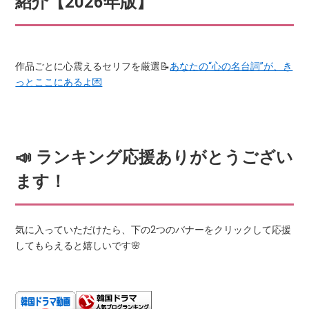
紹介【2026年版】
作品ごとに心震えるセリフを厳選📝
あなたの“心の名台詞”が、き
っとここにあるよ💌
📣 ランキング応援ありがとうござい
ます！
気に入っていただけたら、下の2つのバナーをクリックして応援
してもらえると嬉しいです🌸