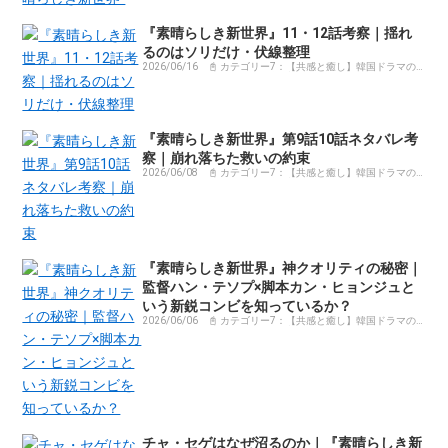
『素晴らしき新世界』11・12話考察｜揺れ
るのはソリだけ・伏線整理
2026/06/16
📓 カテゴリー7：【共感と癒し】韓国ドラマの
感動コラム・体験記まとめ
『素晴らしき新世界』第9話10話ネタバレ考
察｜崩れ落ちた救いの約束
2026/06/08
📓 カテゴリー7：【共感と癒し】韓国ドラマの
感動コラム・体験記まとめ
『素晴らしき新世界』神クオリティの秘密｜
監督ハン・テソプ×脚本カン・ヒョンジュと
いう新鋭コンビを知っているか？
2026/06/06
📓 カテゴリー7：【共感と癒し】韓国ドラマの
感動コラム・体験記まとめ
チャ・セゲはなぜ沼るのか｜『素晴らしき新