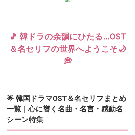
🎵 韓ドラの余韻にひたる…OST
＆名セリフの世界へようこそ🌙
💭
🌟 韓国ドラマOST＆名セリフまとめ
一覧｜心に響く名曲・名言・感動名
シーン特集