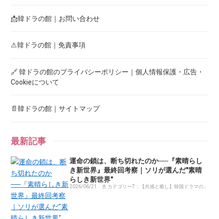
📩韓ドラの館｜お問い合わせ
⚠韓ドラの館｜免責事項
🔗 韓ドラの館のプライバシーポリシー｜個人情報保護・広告・
Cookieについて
📄韓ドラの館｜サイトマップ
最新記事
運命の鎖は、断ち切れたのか──『素晴らし
き新世界』最終回考察｜ソリが選んだ"素晴
らしき新世界"
2026/06/21
📓 カテゴリー7：【共感と癒し】韓国ドラマの
感動コラム・体験記まとめ