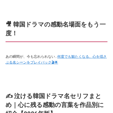
🎥 韓国ドラマの感動名場面をもう一
度！
あの瞬間が、今も忘れられない…
何度でも観たくなる、心を揺さ
ぶる名シーンをプレイバック🎬🌟
✍️ 泣ける韓国ドラマ名セリフまと
め｜心に残る感動の言葉を作品別に