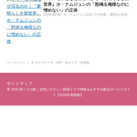
世界』ホ・ナムジュンの「怒鳴る俺様なのに
憎めない」の正体
2026/06/04
ホ・ナムジュン出演ドラマ特集｜遅咲きの次世
代スター
トップページ
🎵 カテゴリー５：OST・名セリフ・名場面
サイトマップ
© 2026 韓ドラの館｜女性にやさしい韓国ドラマ情報＆おすすめ配信サービスガイ
ド【2026年最新版】.