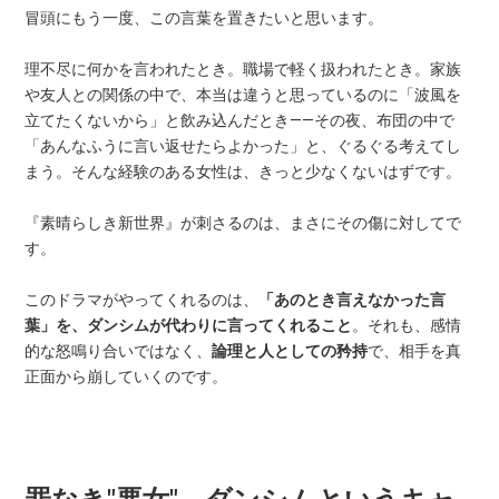
冒頭にもう一度、この言葉を置きたいと思います。
理不尽に何かを言われたとき。職場で軽く扱われたとき。家族
や友人との関係の中で、本当は違うと思っているのに「波風を
立てたくないから」と飲み込んだとき——その夜、布団の中で
「あんなふうに言い返せたらよかった」と、ぐるぐる考えてし
まう。そんな経験のある女性は、きっと少なくないはずです。
『素晴らしき新世界』が刺さるのは、まさにその傷に対してで
す。
このドラマがやってくれるのは、
「あのとき言えなかった言
葉」を、ダンシムが代わりに言ってくれること
。それも、感情
的な怒鳴り合いではなく、
論理と人としての矜持
で、相手を真
正面から崩していくのです。