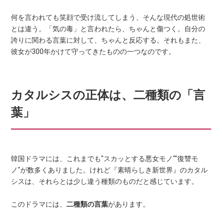
何を言われても笑顔で受け流してしまう、そんな現代の処世術
とは違う。「気の毒」と言われたら、ちゃんと傷つく。自分の
誇りに関わる言葉に対して、ちゃんと反応する。それもまた、
彼女が300年かけて守ってきたものの一つなのです。
カタルシスの正体は、二種類の「言
葉」
韓国ドラマには、これまでも"スカッとする悪女モノ""復讐モ
ノ"が数多くありました。けれど『素晴らしき新世界』のカタル
シスは、それらとは少し違う種類のものだと感じています。
このドラマには、
二種類の言葉
があります。