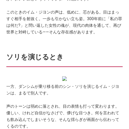
このときのイム・ジヨンの声は、低めに、芯がある。目はまっ
すぐ相手を射抜く。一歩も引かない立ち姿。300年前に「私の罪
は何だ?」と問い返した女性の魂が、現代の肉体を通して、再び
世界と対峙している——そんな存在感があります。
ソリを演じるとき
一方、ダンシムが乗り移る前のシン・ソリを演じるイム・ジヨ
ンは、まるで別人です。
声のトーンは弱めに落とされ、目の表情も打って変わります。
優しい、けれど自信がなさげで、儚げな目つき。何を言われて
も飲み込んでしまいそうな、そんな揺らぎが画面から伝わって
くるのです。