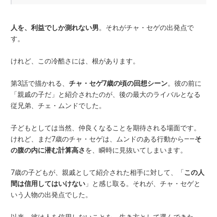
人を、利益でしか測れない男
。それがチャ・セゲの出発点で
す。
けれど、この冷酷さには、根があります。
第3話で描かれる、
チャ・セゲ7歳の頃の回想シーン
。彼の前に
「親戚の子だ」と紹介されたのが、後の最大のライバルとなる
従兄弟、チェ・ムンドでした。
子どもとしては当然、仲良くなることを期待される場面です。
けれど、まだ7歳のチャ・セゲは、ムンドのある行動から——
そ
の腹の内に潜む計算高さ
を、瞬時に見抜いてしまいます。
7歳の子どもが、親戚として紹介された相手に対して、「
この人
間は信用してはいけない
」と感じ取る。それが、チャ・セゲと
いう人物の出発点でした。