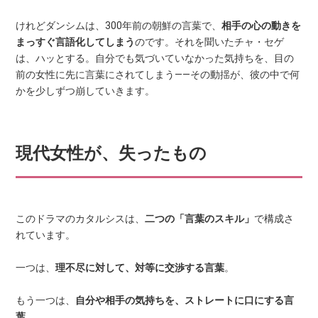
けれどダンシムは、300年前の朝鮮の言葉で、
相手の心の動きを
まっすぐ言語化してしまう
のです。それを聞いたチャ・セゲ
は、ハッとする。自分でも気づいていなかった気持ちを、目の
前の女性に先に言葉にされてしまう——その動揺が、彼の中で何
かを少しずつ崩していきます。
現代女性が、失ったもの
このドラマのカタルシスは、
二つの「言葉のスキル」
で構成さ
れています。
一つは、
理不尽に対して、対等に交渉する言葉
。
もう一つは、
自分や相手の気持ちを、ストレートに口にする言
葉
。