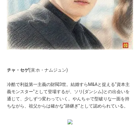
チャ・セゲ
(演:ホ・ナムジュン)
冷酷で利益第一主義の財閥3世。結婚すらM&Aと捉える"資本主
義モンスター"として登場するが、ソリ(ダンシム)との出会いを
通じて、少しずつ変わっていく。やんちゃで型破りな一面を持
ちながら、祖父からは確かな"跡継ぎ"として認められている。