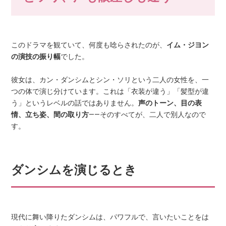
このドラマを観ていて、何度も唸らされたのが、
イム・ジヨン
の演技の振り幅
でした。
彼女は、カン・ダンシムとシン・ソリという二人の女性を、一
つの体で演じ分けています。これは「衣装が違う」「髪型が違
う」というレベルの話ではありません。
声のトーン、目の表
情、立ち姿、間の取り方
——そのすべてが、二人で別人なので
す。
ダンシムを演じるとき
現代に舞い降りたダンシムは、パワフルで、言いたいことをは