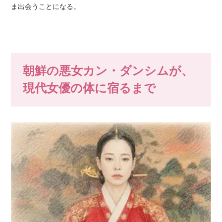
ま出会うことになる。
朝鮮の悪女カン・ダンシムが、
現代女優の体に宿るまで