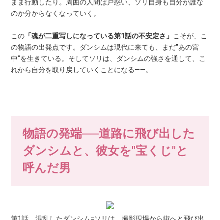
まま行動したり。周囲の人間は戸惑い、ソリ自身も自分が誰な
のか分からなくなっていく。
この
「魂が二重写しになっている第1話の不安定さ」
こそが、こ
の物語の出発点です。ダンシムは現代に来ても、まだ"あの宮
中"を生きている。そしてソリは、ダンシムの強さを通して、こ
れから自分を取り戻していくことになる——。
物語の発端──道路に飛び出した
ダンシムと、彼女を"宝くじ"と
呼んだ男
第1話。混乱したダンシム=ソリは、撮影現場から街へと飛び出