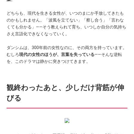
どちらも、現代を生きる女性が、いつのまにか手放してきたも
のかもしれません。「波風を立てない」「察し合う」「言わな
くても分かる」——そう教えられて育ち、いつしか自分の気持ち
さえ言語化できなくなっていく。
ダンシムは、300年前の女性なのに、その両方を持っています。
むしろ
現代の女性のほうが、言葉を失っている
——そんな逆転
を、このドラマは静かに突きつけてきます。
観終わったあと、少しだけ背筋が伸
びる