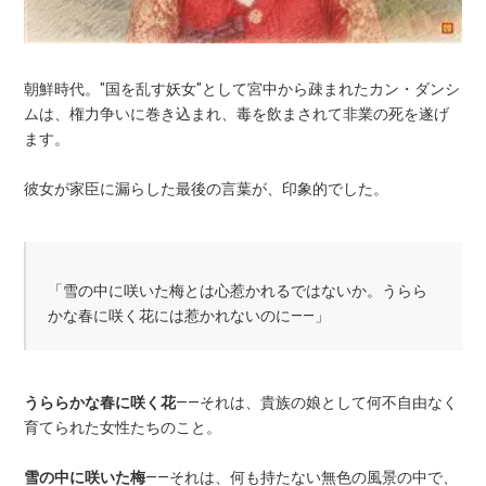
朝鮮時代。"国を乱す妖女"として宮中から疎まれたカン・ダンシ
ムは、権力争いに巻き込まれ、毒を飲まされて非業の死を遂げ
ます。
彼女が家臣に漏らした最後の言葉が、印象的でした。
「雪の中に咲いた梅とは心惹かれるではないか。うらら
かな春に咲く花には惹かれないのに——」
うららかな春に咲く花
——それは、貴族の娘として何不自由なく
育てられた女性たちのこと。
雪の中に咲いた梅
——それは、何も持たない無色の風景の中で、