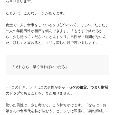
っきり言います。
たとえば、こんなシーンがあります。
食堂で一人、食事をしているソリ(ダンシム)。そこへ、たまたま
一人の年配男性が相席を頼んできます。「もうすぐ終わるか
ら、少し待ってください」と返すソリ。男性が「時間がないん
だ、頼む」と重ねると、ソリは涼しい顔で言い返します。
「それなら、早く来ればいいだろ」
——このとき、ソリはこの男性が
チャ・セゲの祖父、つまり財閥
のトップ
であることを、まだ知りません。
驚いた男性は、少し考えて、こう持ちかけます。「ならば、お
嬢さんの食事代を私が払おう」と。ソリは即座に「契約締結」