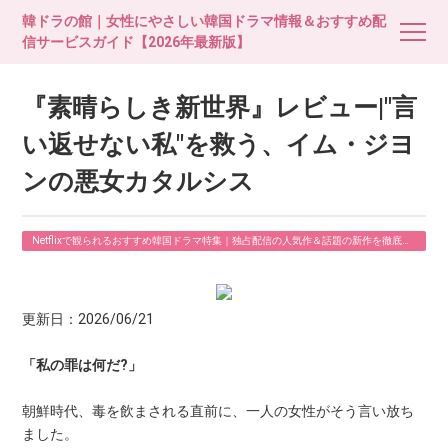
韓ドラの館｜女性にやさしい韓国ドラマ情報＆おすすめ配
信サービスガイド【2026年最新版】
『素晴らしき新世界』レビュー|"言
い返せない私"を救う、イム・ジヨ
ンの悪女カタルシス
Netflixで観られるおすすめ韓国ドラマ特集｜独占配信の人気作＆話題の新作を徹底ガ
イド
更新日：2026/06/21
「私の罪は何だ?」
朝鮮時代、毒を飲まされる直前に、一人の女性がそう言い放ち
ました。