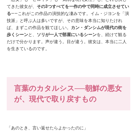
てきた彼女が、
その3つすべてを一作の中で同時に成立させてい
る
——これがこの作品の演技的な凄みです。イム・ジヨンを「演
技派」と呼ぶ人は多いですが、その意味を本当に知りたけれ
ば、まずこの作品を観てほしい。
カン・ダンシムが現代の街を
歩くシーン
と、
ソリが一人で部屋にいるシーン
を、続けて観る
だけで分かります。声が違う。目が違う。彼女は、本当に二人
を生きているのです。
言葉のカタルシス──朝鮮の悪女
が、現代で取り戻すもの
「あのとき、言い返せたらよかったのに」