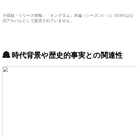
※収録・リリース情報：「キングダム」本編（シーズン1・2）のOSTは公
式アルバムとして販売されていません。
🏯 時代背景や歴史的事実との関連性