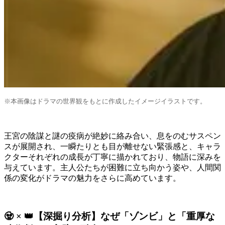
※本画像はドラマの世界観をもとに作成したイメージイラストです。
王宮の陰謀と謎の疫病が絶妙に絡み合い、息をのむサスペン
スが展開され、一瞬たりとも目が離せない緊張感と、キャラ
クターそれぞれの成長が丁寧に描かれており、物語に深みを
与えています。主人公たちが困難に立ち向かう姿や、人間関
係の変化がドラマの魅力をさらに高めています。
🧟 × 👑【深掘り分析】なぜ「ゾンビ」と「重厚な