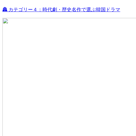
🏯 カテゴリー４：時代劇・歴史名作で選ぶ韓国ドラマ