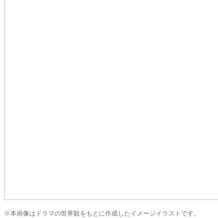
※本画像はドラマの世界観をもとに作成したイメージイラストです。