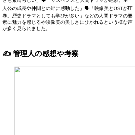
さも素晴らしい」🗣「サスペンスと人間ドラマが絶妙。主
人公の成長や仲間との絆に感動した」🗣「映像美とOSTが圧
巻。歴史ドラマとしても学びが多い」などの人間ドラマの要
素に魅力を感じるや映像美の美しさにひかれるという様な声
が多く見られました。
✍️ 管理人の感想や考察