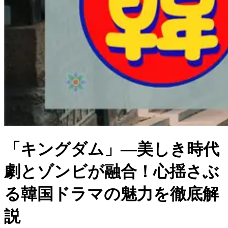
「キングダム」―美しき時代
劇とゾンビが融合！心揺さぶ
る韓国ドラマの魅力を徹底解
説