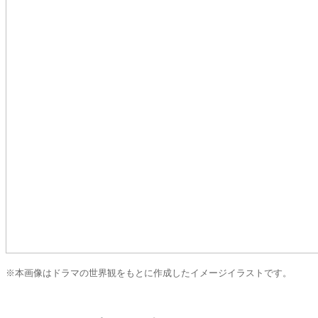
※本画像はドラマの世界観をもとに作成したイメージイラストです。