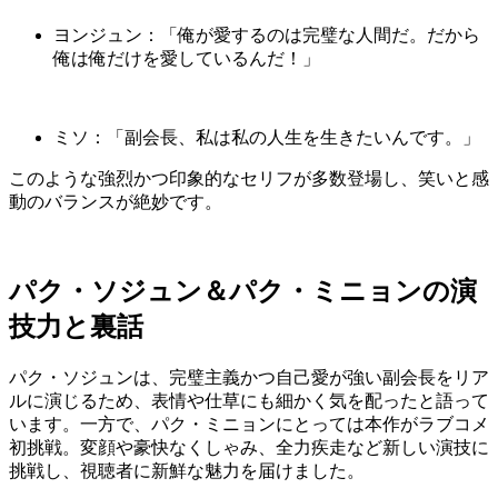
ヨンジュン：「俺が愛するのは完璧な人間だ。だから
俺は俺だけを愛しているんだ！」
ミソ：「副会長、私は私の人生を生きたいんです。」
このような強烈かつ印象的なセリフが多数登場し、笑いと感
動のバランスが絶妙です。
パク・ソジュン＆パク・ミニョンの演
技力と裏話
パク・ソジュンは、完璧主義かつ自己愛が強い副会長をリア
ルに演じるため、表情や仕草にも細かく気を配ったと語って
います。一方で、パク・ミニョンにとっては本作がラブコメ
初挑戦。変顔や豪快なくしゃみ、全力疾走など新しい演技に
挑戦し、視聴者に新鮮な魅力を届けました。