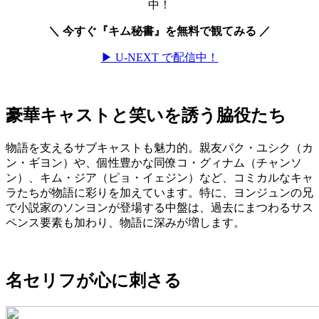
中！
＼ 今すぐ『キム秘書』を無料で観てみる ／
▶ U-NEXT で配信中！
豪華キャストと笑いを誘う脇役たち
物語を支えるサブキャストも魅力的。親友パク・ユシク（カ
ン・ギヨン）や、個性豊かな同僚コ・グィナム（チャンソ
ン）、キム・ジア（ピョ・イェジン）など、コミカルなキャ
ラたちが物語に彩りを加えています。特に、ヨンジュンの兄
で小説家のソンヨンが登場する中盤は、過去にまつわるサス
ペンス要素も加わり、物語に深みが増します。
名セリフが心に刺さる