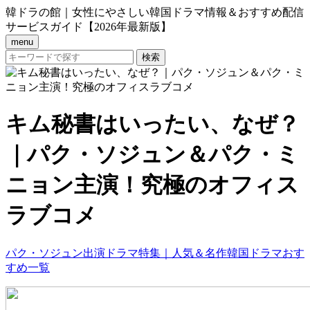
韓ドラの館｜女性にやさしい韓国ドラマ情報＆おすすめ配信
サービスガイド【2026年最新版】
menu
キム秘書はいったい、なぜ？
｜パク・ソジュン＆パク・ミ
ニョン主演！究極のオフィス
ラブコメ
パク・ソジュン出演ドラマ特集｜人気＆名作韓国ドラマおす
すめ一覧