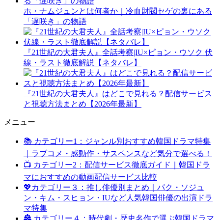
ホ・ナムジュンとは何者か｜冷血財閥セゲの裏にある
「遅咲き」の物語
『21世紀の大君夫人』全話考察|IU×ピョン・ウソク 伏
線・ラスト徹底解説【ネタバレ】
『21世紀の大君夫人』はどこで見れる？配信サービス
と視聴方法まとめ【2026年最新】
メニュー
📚 カテゴリー1：ジャンル別おすすめ韓国ドラマ特集
｜ラブコメ・感動作・サスペンスなど気分で選べる！
📺 カテゴリー2：配信サービス徹底ガイド｜韓国ドラ
マにおすすめの動画配信サービス比較
💖カテゴリー３：推し俳優別まとめ｜パク・ソジュ
ン・キム・スヒョン・IUなど人気韓国俳優の出演ドラ
マ特集
🏯 カテゴリー４：時代劇・歴史名作で選ぶ韓国ドラマ