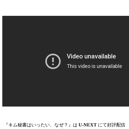
『キム秘書はいったい、なぜ？』は
U-NEXT
にて好評配信