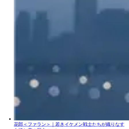
花郎＜ファラン＞｜若きイケメン戦士たちが織りなす