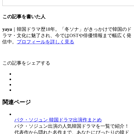
この記事を書いた人
yaya
｜韓国ドラマ歴18年。「冬ソナ」がきっかけで韓国のド
ラマ・文化に魅了され、今ではOSTや俳優情報まで幅広く発
信中。
プロフィールを詳しく見る
この記事をシェアする
関連ページ
パク・ソジュン 韓国ドラマ出演作まとめ
パク・ソジュン出演の人気韓国ドラマを一覧で紹介！
代表作から隠れた名作まで、あなたにぴったりの韓ド