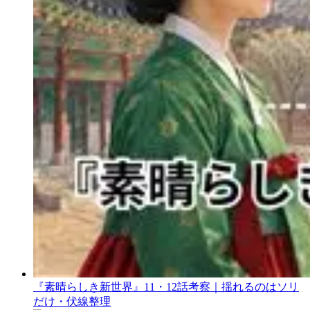
『素晴らしき新世界』11・12話考察｜揺れるのはソリ
だけ・伏線整理