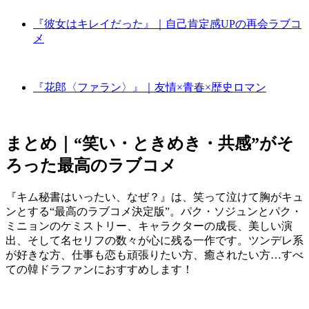
『彼女はキレイだった』｜自己肯定感UPの再会ラブコ
メ
『花郎〈ファラン〉』｜友情×青春×歴史ロマン
まとめ｜“笑い・ときめき・共感”がそ
ろった最高のラブコメ
『キム秘書はいったい、なぜ？』は、笑って泣けて胸がキュ
ンとする“最高のラブコメ決定版”。パク・ソジュンとパク・
ミニョンのケミストリー、キャラクターの成長、美しい演
出、そして名セリフの数々が心に残る一作です。ツンデレ系
が好きな方、仕事も恋も頑張りたい方、癒されたい方…すべ
ての韓ドラファンにおすすめします！