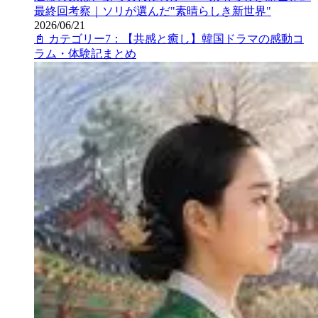
最終回考察｜ソリが選んだ"素晴らしき新世界"
2026/06/21
📓 カテゴリー7：【共感と癒し】韓国ドラマの感動コ
ラム・体験記まとめ