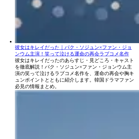
彼女はキレイだった｜パク・ソジュン×ファン・ジョ
ンウム主演！笑って泣ける運命の再会ラブコメ名作
彼女はキレイだったのあらすじ・見どころ・キャスト
を徹底解説！パク・ソジュン×ファン・ジョンウム主
演の笑って泣けるラブコメ名作を、運命の再会や胸キ
ュンポイントとともに紹介します。韓国ドラマファン
必見の情報まとめ。