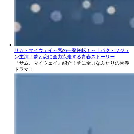
サム・マイウェイ～恋の一発逆転！～｜パク・ソジュ
ン主演！夢と恋に全力疾走する青春ストーリー
『サム、マイウェイ』紹介！夢に全力なふたりの青春
ドラマ！