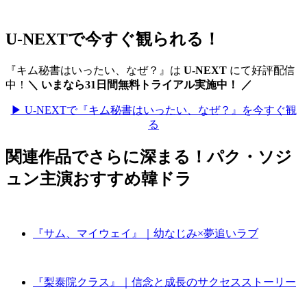
U-NEXTで今すぐ観られる！
『キム秘書はいったい、なぜ？』は
U-NEXT
にて好評配信
中！
＼ いまなら31日間無料トライアル実施中！ ／
▶ U-NEXTで『キム秘書はいったい、なぜ？』を今すぐ観
る
関連作品でさらに深まる！パク・ソジ
ュン主演おすすめ韓ドラ
『サム、マイウェイ』｜幼なじみ×夢追いラブ
『梨泰院クラス』｜信念と成長のサクセスストーリー