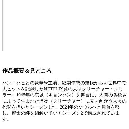
作品概要＆見どころ
ハン・ソヒとの豪華W主演、総製作費の規模からも世界中で
大ヒットを記録したNETFLIX発の大型クリーチャー・スリ
ラー。1945年の京城（キョンソン）を舞台に、人間の貪欲さ
によって生まれた怪物（クリーチャー）に立ち向かう人々の
死闘を描いたシーズン1と、2024年のソウルへと舞台を移
し、運命の絆を紐解いていくシーズン2で構成されていま
す。