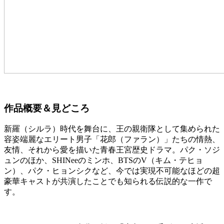
作品概要＆見どころ
新羅（シルラ）時代を舞台に、王の親衛隊として集められた
容姿端麗なエリート男子「花郎（ファラン）」たちの情熱、
友情、それから愛を描いた青春王宮歴史ドラマ。パク・ソジ
ュンのほか、SHINeeのミンホ、BTSのV（キム・テヒョ
ン）、パク・ヒョンシクなど、今では実現不可能なほどの超
豪華キャストが共演したことでも知られる伝説的な一作で
す。