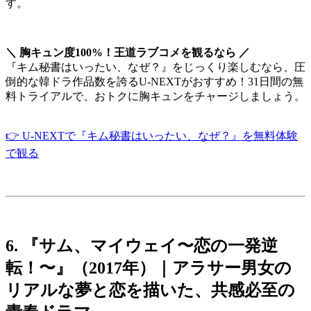
す。
＼ 胸キュン度100%！王道ラブコメを観るなら ／
『キム秘書はいったい、なぜ？』をじっくり楽しむなら、圧
倒的な韓ドラ作品数を誇るU-NEXTがおすすめ！31日間の無
料トライアルで、おトクに胸キュンをチャージしましょう。
👉 U-NEXTで『キム秘書はいったい、なぜ？』を無料体験
で観る
6. 『サム、マイウェイ〜恋の一発逆
転！〜』（2017年）｜アラサー男女の
リアルな夢と恋を描いた、共感必至の