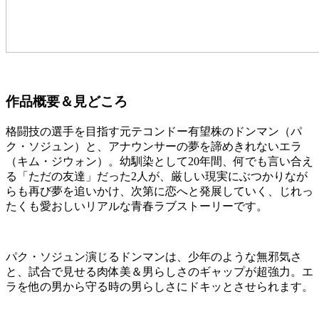
作品概要＆見どころ
格闘技の選手を目指す元テコンドー有望株のドンマン（パ
ク・ソジュン）と、アナウンサーの夢を諦めきれないエラ
（キム・ジウォン）。幼馴染として20年間、何でも言い合え
る「ただの友達」だった2人が、厳しい現実にぶつかりなが
らも再び夢を追いかけ、次第に恋へと発展していく、じれっ
たくも愛おしいリアルな青春ラブストーリーです。
パク・ソジュン演じるドンマンは、少年のような無邪気さ
と、試合で見せる肉体美＆男らしさのギャップが超強力。エ
ラを他の男から守る時の男らしさにドキッとさせられます。