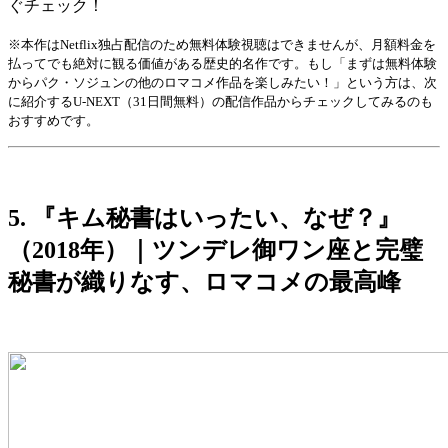
ぐチェック！
※本作はNetflix独占配信のため無料体験視聴はできませんが、月額料金を
払ってでも絶対に観る価値がある歴史的名作です。もし「まずは無料体験
からパク・ソジュンの他のロマコメ作品を楽しみたい！」という方は、次
に紹介するU-NEXT（31日間無料）の配信作品からチェックしてみるのも
おすすめです。
5. 『キム秘書はいったい、なぜ？』
（2018年）｜ツンデレ御ワン座と完璧
秘書が織りなす、ロマコメの最高峰