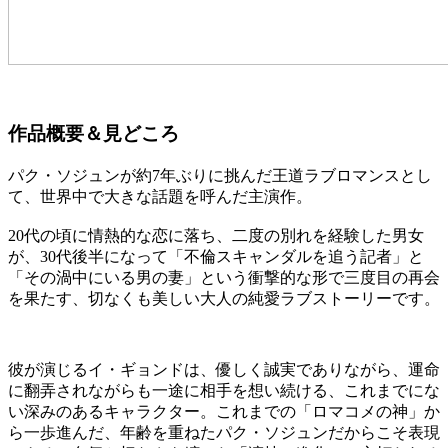
作品概要＆見どころ
パク・ソジュンが約7年ぶりに挑んだ王道ラブロマンスとし
て、世界中で大きな話題を呼んだ主演作。
20代の頃に情熱的な恋に落ち、二度の別れを経験した男女
が、30代後半になって「不倫スキャンダルを追う記者」と
「その渦中にいる男の妻」という衝撃的な形で三度目の再会
を果たす、切なくも美しい大人の純愛ラブストーリーです。
彼が演じるイ・ギョンドは、優しく誠実でありながら、運命
に翻弄されながらも一途に相手を想い続ける、これまでにな
い深みのあるキャラクター。これまでの「ロマコメの神」か
ら一歩進んだ、年齢を重ねたパク・ソジュンだからこそ表現