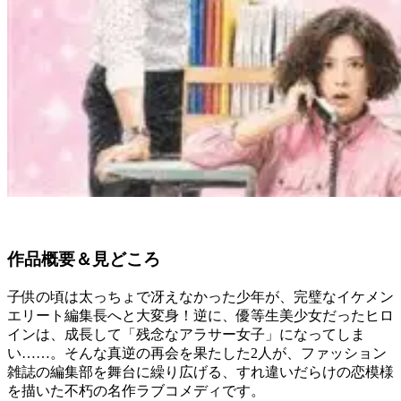
作品概要＆見どころ
子供の頃は太っちょで冴えなかった少年が、完璧なイケメン
エリート編集長へと大変身！逆に、優等生美少女だったヒロ
インは、成長して「残念なアラサー女子」になってしま
い……。そんな真逆の再会を果たした2人が、ファッション
雑誌の編集部を舞台に繰り広げる、すれ違いだらけの恋模様
を描いた不朽の名作ラブコメディです。