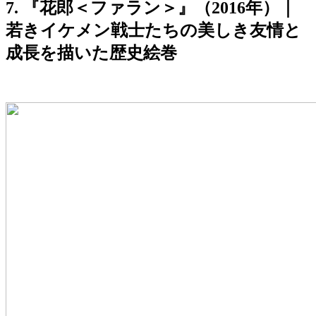
7. 『花郎＜ファラン＞』（2016年）｜
若きイケメン戦士たちの美しき友情と
成長を描いた歴史絵巻