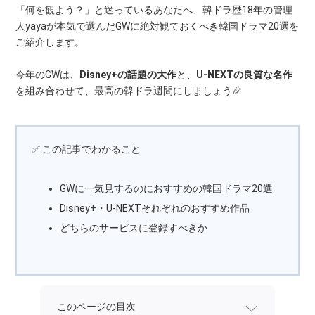
「何を観よう？」と迷っているあなたへ、韓ドラ歴18年の管理
人yayaが本気で選んだGWに絶対観ておくべき韓国ドラマ20選を
ご紹介します。
今年のGWは、
Disney+の話題の大作
と、
U-NEXTの良質な名作
を組み合わせて、最高の韓ドラ週間にしましょう🎉
✅ この記事でわかること
GWに一気見するのにおすすめの韓国ドラマ20選
Disney+・U-NEXTそれぞれのおすすめ作品
どちらのサービスに登録すべきか
このページの目次