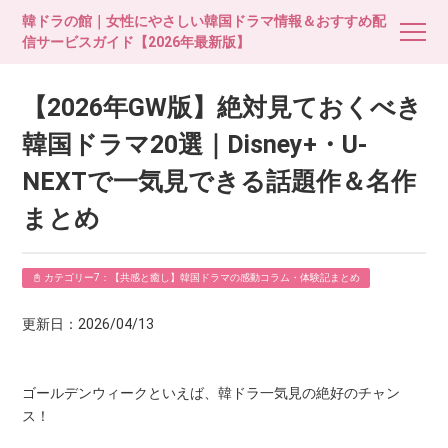
韓ドラの館｜女性にやさしい韓国ドラマ情報＆おすすめ配
信サービスガイド【2026年最新版】
【2026年GW版】絶対見ておくべき
韓国ドラマ20選｜Disney+・U-
NEXTで一気見できる話題作＆名作
まとめ
📓 カテゴリー7：【共感と癒し】韓国ドラマの感動コラム・体験記まとめ
更新日：2026/04/13
ゴールデンウィークといえば、韓ドラ一気見の絶好のチャン
ス！