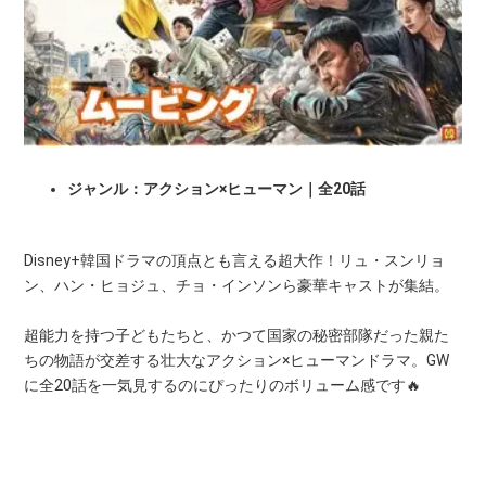
ジャンル：アクション×ヒューマン｜全20話
Disney+韓国ドラマの頂点とも言える超大作！リュ・スンリョ
ン、ハン・ヒョジュ、チョ・インソンら豪華キャストが集結。
超能力を持つ子どもたちと、かつて国家の秘密部隊だった親た
ちの物語が交差する壮大なアクション×ヒューマンドラマ。GW
に全20話を一気見するのにぴったりのボリューム感です🔥