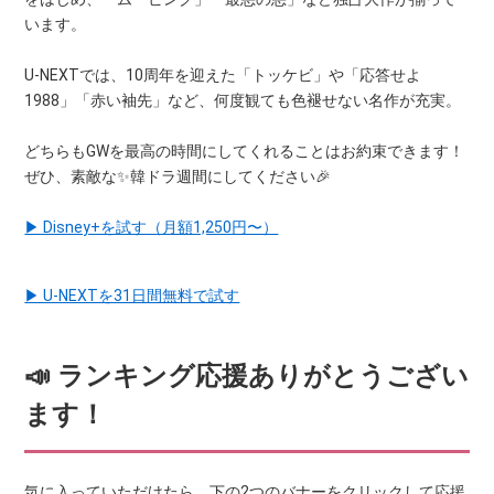
います。
U-NEXTでは、10周年を迎えた「トッケビ」や「応答せよ
1988」「赤い袖先」など、何度観ても色褪せない名作が充実。
どちらもGWを最高の時間にしてくれることはお約束できます！
ぜひ、素敵な✨韓ドラ週間にしてください🎉
▶ Disney+を試す（月額1,250円〜）
▶ U-NEXTを31日間無料で試す
📣 ランキング応援ありがとうござい
ます！
気に入っていただけたら、下の2つのバナーをクリックして応援