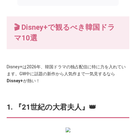
🎬 Disney+で観るべき韓国ドラ
マ10選
Disney+は2026年、韓国ドラマの独占配信に特に力を入れてい
ます。GW中に話題の新作から人気作まで一気見するなら
Disney+
が熱い！
1. 『21世紀の大君夫人』👑