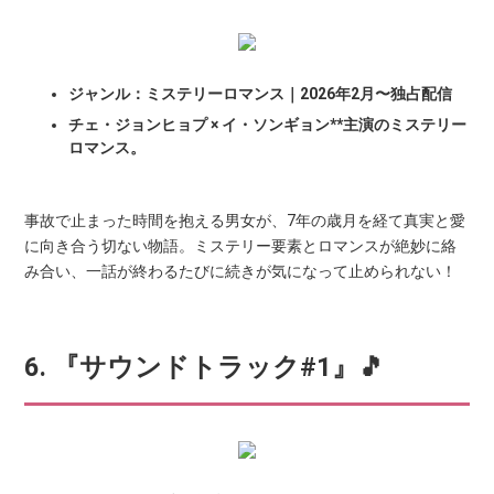
ジャンル：ミステリーロマンス｜2026年2月〜独占配信
チェ・ジョンヒョプ × イ・ソンギョン**主演のミステリー
ロマンス。
事故で止まった時間を抱える男女が、7年の歳月を経て真実と愛
に向き合う切ない物語。ミステリー要素とロマンスが絶妙に絡
み合い、一話が終わるたびに続きが気になって止められない！
6. 『サウンドトラック#1』🎵