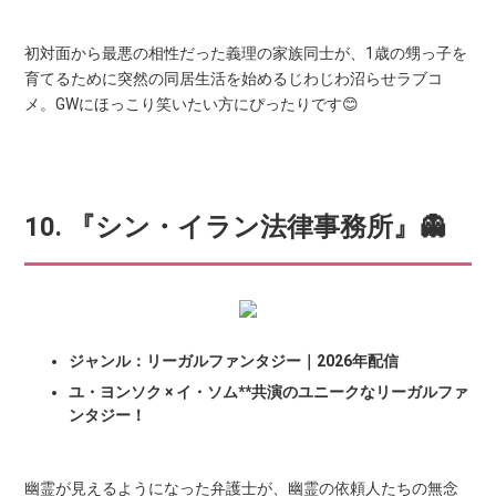
初対面から最悪の相性だった義理の家族同士が、1歳の甥っ子を
育てるために突然の同居生活を始めるじわじわ沼らせラブコ
メ。GWにほっこり笑いたい方にぴったりです😊
10. 『シン・イラン法律事務所』👻
ジャンル：リーガルファンタジー｜2026年配信
ユ・ヨンソク × イ・ソム**共演のユニークなリーガルファ
ンタジー！
幽霊が見えるようになった弁護士が、幽霊の依頼人たちの無念