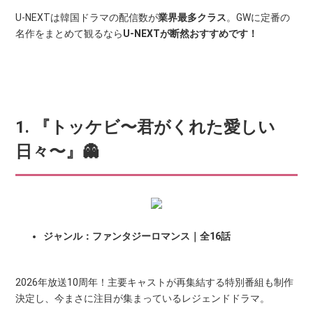
U-NEXTは韓国ドラマの配信数が
業界最多クラス
。GWに定番の
名作をまとめて観るなら
U-NEXTが断然おすすめです！
1. 『トッケビ〜君がくれた愛しい
日々〜』👻
ジャンル：ファンタジーロマンス｜全16話
2026年放送10周年！主要キャストが再集結する特別番組も制作
決定し、今まさに注目が集まっているレジェンドドラマ。