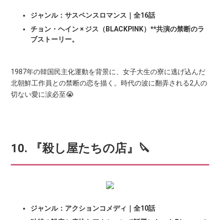
ジャンル：サスペンスロマンス｜全16話
チョン・ヘイン × ジス（BLACKPINK）**共演の禁断のラ
ブストーリー。
1987年の韓国民主化運動を背景に、女子大生の寮に逃げ込んだ
北朝鮮工作員との禁断の恋を描く。時代の波に翻弄される2人の
切ない愛に涙必至😭
10. 『殺し屋たちの店』🔪
ジャンル：アクションコメディ｜全10話