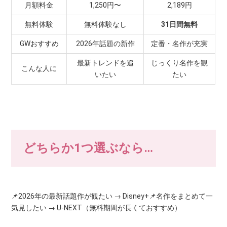
月額料金
1,250円〜
2,189円
無料体験
無料体験なし
31日間無料
GWおすすめ
2026年話題の新作
定番・名作が充実
最新トレンドを追
じっくり名作を観
こんな人に
いたい
たい
どちらか1つ選ぶなら…
📌2026年の最新話題作が観たい → Disney+📌名作をまとめて一
気見したい → U-NEXT（無料期間が長くておすすめ）