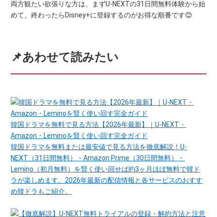
両方観たい欲張りな方は、まずU-NEXTの31日間無料体験から始
めて、終わったらDisney+に登録するのがお得な順番です😊
📌あわせて読みたい
韓国ドラマを無料で見る方法【2026年最新】｜U-NEXT・
Amazon・Leminoを賢く使い回す完全ガイド
韓国ドラマを無料または最安値で見る方法を徹底解説！U-
NEXT（31日間無料）・Amazon Prime（30日間無料）・
Lemino（初月無料）を賢く使い回せば約3ヶ月ほぼ無料で韓ド
ラが楽しめます。2026年最新の配信情報と各サービスのおすす
め韓ドラもご紹介。