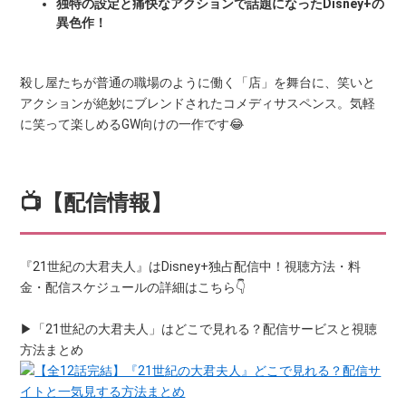
独特の設定と痛快なアクションで話題になったDisney+の
異色作！
殺し屋たちが普通の職場のように働く「店」を舞台に、笑いと
アクションが絶妙にブレンドされたコメディサスペンス。気軽
に笑って楽しめるGW向けの一作です😂
📺【配信情報】
『21世紀の大君夫人』はDisney+独占配信中！視聴方法・料
金・配信スケジュールの詳細はこちら👇
▶「21世紀の大君夫人」はどこで見れる？配信サービスと視聴
方法まとめ