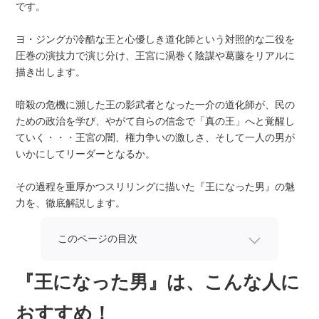
です。
ヨ・ジングが冷酷な王と心優しき道化師という対照的な二役を
圧巻の演技力で演じ分け、王宮に渦巻く陰謀や葛藤をリアルに
描き出します。
暗殺の危機に瀕した王の影武者となった一介の道化師が、民の
ための政治を学び、やがて自らの信念で「真の王」へと覚醒し
ていく・・・王宮の闇、権力争いの激しさ、そして一人の男が
いかにしてリーダーとなるか。
その過程を重厚かつスリリングに描いた『王になった男』の魅
力を、徹底解説します。
このページの目次
『王になった男』は、こんな人に
おすすめ！