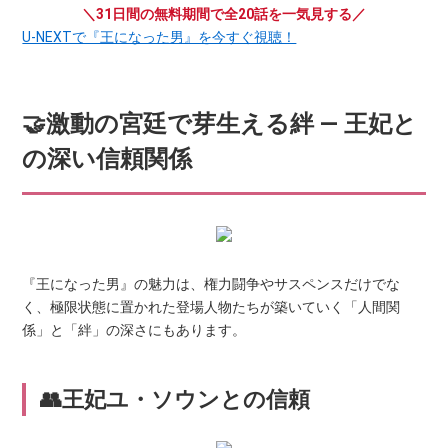
＼31日間の無料期間で全20話を一気見する／
U-NEXTで『王になった男』を今すぐ視聴！
🤝激動の宮廷で芽生える絆 ― 王妃と
の深い信頼関係
『王になった男』の魅力は、権力闘争やサスペンスだけでな
く、極限状態に置かれた登場人物たちが築いていく「人間関
係」と「絆」の深さにもあります。
👥王妃ユ・ソウンとの信頼