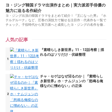
ヨ・ジング韓国ドラマ出演作まとめ｜実力派若手俳優の
魅力に迫る名作紹介
ヨ・ジング出演の韓国ドラマをまとめて紹介！『王になった男』『ホ
テルデルーナ』など、圧巻の演技力で魅せる注目作・代表作を一覧で
チェック。子役時代から実力派へと成長したヨ・ジングの名作を徹底
ガイドします。
人気の記事
『素晴らしき新世界』11・12話考察｜揺
れるのはソリだけ・伏線整理
チャ・セゲはなぜ沼るのか｜『素晴らし
き新世界』ホ・ナムジュンの「怒鳴る俺
様なのに憎めない」の正体