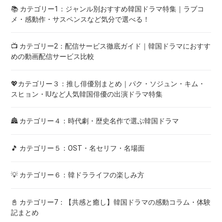
📚 カテゴリー1：ジャンル別おすすめ韓国ドラマ特集｜ラブコ
メ・感動作・サスペンスなど気分で選べる！
📺 カテゴリー2：配信サービス徹底ガイド｜韓国ドラマにおすす
めの動画配信サービス比較
💖カテゴリー３：推し俳優別まとめ｜パク・ソジュン・キム・
スヒョン・IUなど人気韓国俳優の出演ドラマ特集
🏯 カテゴリー４：時代劇・歴史名作で選ぶ韓国ドラマ
🎵 カテゴリー５：OST・名セリフ・名場面
💡 カテゴリー６：韓ドラライフの楽しみ方
📓 カテゴリー7：【共感と癒し】韓国ドラマの感動コラム・体験
記まとめ