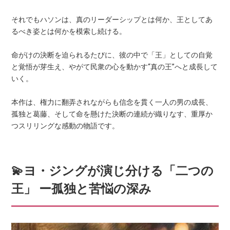
それでもハソンは、真のリーダーシップとは何か、王としてあ
るべき姿とは何かを模索し続ける。
命がけの決断を迫られるたびに、彼の中で「王」としての自覚
と覚悟が芽生え、やがて民衆の心を動かす“真の王”へと成長して
いく。
本作は、権力に翻弄されながらも信念を貫く一人の男の成長、
孤独と葛藤、そして命を懸けた決断の連続が織りなす、重厚か
つスリリングな感動の物語です。
💫ヨ・ジングが演じ分ける「二つの
王」 ー孤独と苦悩の深み