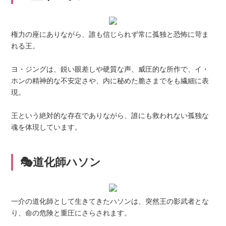
権力の座にありながら、誰も信じられず常に孤独と恐怖に苛ま
れる王。
ヨ・ジングは、鋭い眼差しや硬質な声、威圧的な所作で、イ・
ホンの精神的な不安定さや、内に秘めた脆さまでをも繊細に表
現。
王という絶対的な存在でありながら、誰にも救われない孤独な
魂を体現しています。
🎭道化師ハソン
一介の道化師として生きてきたハソンは、突然王の影武者とな
り、命の危険と重圧にさらされます。