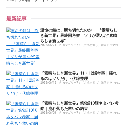
最新記事
運命の鎖は、断ち切れたのか──『素晴らし
き新世界』最終回考察｜ソリが選んだ"素晴
らしき新世界"
2026/06/21
📓 カテゴリー7：【共感と癒し】韓国ドラマの
感動コラム・体験記まとめ
『素晴らしき新世界』11・12話考察｜揺れ
るのはソリだけ・伏線整理
2026/06/16
📓 カテゴリー7：【共感と癒し】韓国ドラマの
感動コラム・体験記まとめ
『素晴らしき新世界』第9話10話ネタバレ考
察｜崩れ落ちた救いの約束
2026/06/08
📓 カテゴリー7：【共感と癒し】韓国ドラマの
感動コラム・体験記まとめ