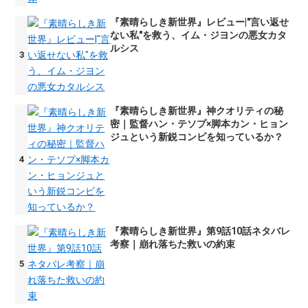
『素晴らしき新世界』レビュー|"言い返せ
ない私"を救う、イム・ジヨンの悪女カタ
ルシス
『素晴らしき新世界』神クオリティの秘
密｜監督ハン・テソプ×脚本カン・ヒョン
ジュという新鋭コンビを知っているか？
『素晴らしき新世界』第9話10話ネタバレ
考察｜崩れ落ちた救いの約束