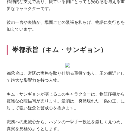
精神的な支えであり、観ている側にとっても安心感を与える重
要なキャラクターです。
彼の一言や表情が、場面ごとの緊張を和らげ、物語に奥行きを
加えています。
🌟都承旨（キム・サンギョン）
都承旨は、宮廷の実務を取り仕切る重役であり、王の側近とし
て絶大な影響力を持つ人物。
キム・サンギョンが演じるこのキャラクターは、物語序盤から
複雑な心理描写が光ります。最初は、突然現れた「偽の王」に
対して強い疑念と警戒心を抱きます。
職務への忠誠心から、ハソンの一挙手一投足を厳しく見つめ、
真実を見極めようとします。