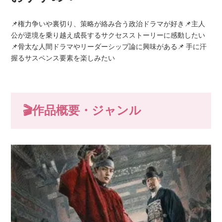
📌権力争いや裏切り、策略が絡み合う政治ドラマが好き📌主人
公が逆境を乗り越え成長するサクセスストーリーに感動したい
📌骨太な人間ドラマやリーダーシップ論に興味がある📌 手に汗
握るサスペンス要素を楽しみたい
🎬作品概要・ジャンル