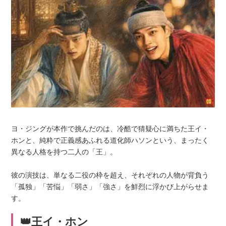
ヨ・ジングが本作で挑んだのは、冷酷で猜疑心に満ちた王イ・
ホンと、純粋で正義感あふれる道化師ハソンという、まったく
異なる人格を持つ二人の「王」。
彼の演技は、単なる二役の枠を超え、それぞれの人物が背負う
「孤独」「苦悩」「弱さ」「強さ」を鮮烈に浮かび上がらせま
す。
👑王イ・ホン