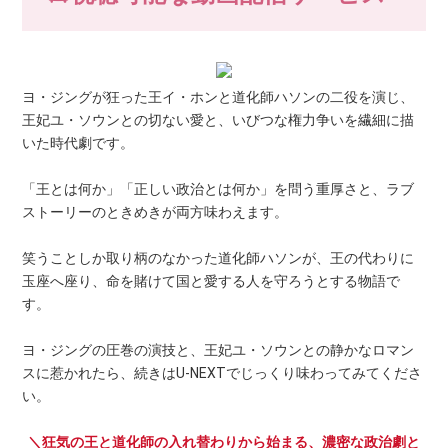
ヨ・ジングが狂った王イ・ホンと道化師ハソンの二役を演じ、
王妃ユ・ソウンとの切ない愛と、いびつな権力争いを繊細に描
いた時代劇です。
「王とは何か」「正しい政治とは何か」を問う重厚さと、ラブ
ストーリーのときめきが両方味わえます。
笑うことしか取り柄のなかった道化師ハソンが、王の代わりに
玉座へ座り、命を賭けて国と愛する人を守ろうとする物語で
す。
ヨ・ジングの圧巻の演技と、王妃ユ・ソウンとの静かなロマン
スに惹かれたら、続きはU-NEXTでじっくり味わってみてくださ
い。
＼狂気の王と道化師の入れ替わりから始まる、濃密な政治劇と