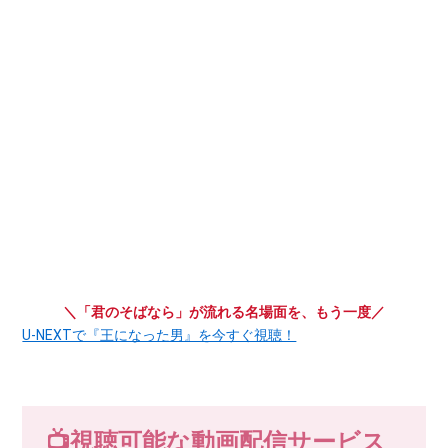
＼「君のそばなら」が流れる名場面を、もう一度／
U-NEXTで『王になった男』を今すぐ視聴！
📺視聴可能な動画配信サービス