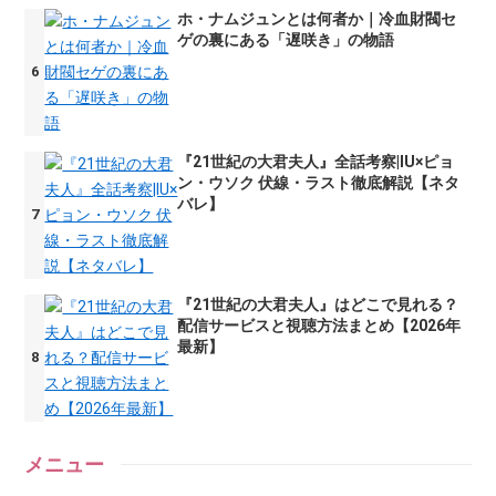
ホ・ナムジュンとは何者か｜冷血財閥セ
ゲの裏にある「遅咲き」の物語
『21世紀の大君夫人』全話考察|IU×ピョ
ン・ウソク 伏線・ラスト徹底解説【ネタ
バレ】
『21世紀の大君夫人』はどこで見れる？
配信サービスと視聴方法まとめ【2026年
最新】
メニュー