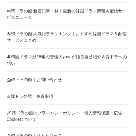
🆕韓ドラの館 新着記事一覧｜最新の韓国ドラマ情報＆配信サー
ビスニュース
🌟韓ドラの館 人気記事ランキング｜おすすめ韓国ドラマ＆配信
サービスまとめ
👤韓国ドラマ歴18年の管理人yayaが語る自己紹介＆韓ドラへの
想い
📩韓ドラの館｜お問い合わせ
⚠韓ドラの館｜免責事項
🔗 韓ドラの館のプライバシーポリシー｜個人情報保護・広告・
Cookieについて
📄韓ドラの館｜サイトマップ