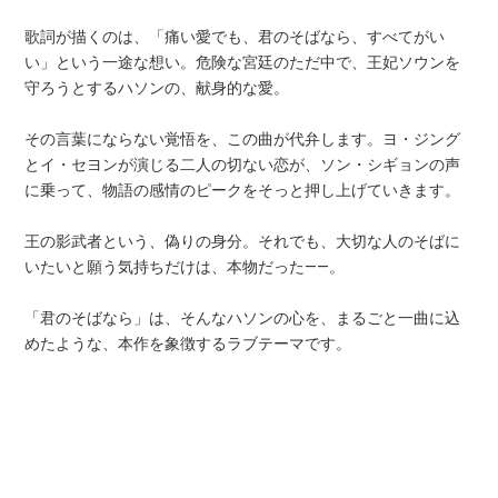
歌詞が描くのは、「痛い愛でも、君のそばなら、すべてがい
い」という一途な想い。危険な宮廷のただ中で、王妃ソウンを
守ろうとするハソンの、献身的な愛。
その言葉にならない覚悟を、この曲が代弁します。ヨ・ジング
とイ・セヨンが演じる二人の切ない恋が、ソン・シギョンの声
に乗って、物語の感情のピークをそっと押し上げていきます。
王の影武者という、偽りの身分。それでも、大切な人のそばに
いたいと願う気持ちだけは、本物だった――。
「君のそばなら」は、そんなハソンの心を、まるごと一曲に込
めたような、本作を象徴するラブテーマです。