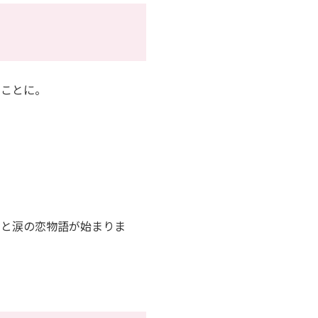
くことに。
いと涙の恋物語が始まりま