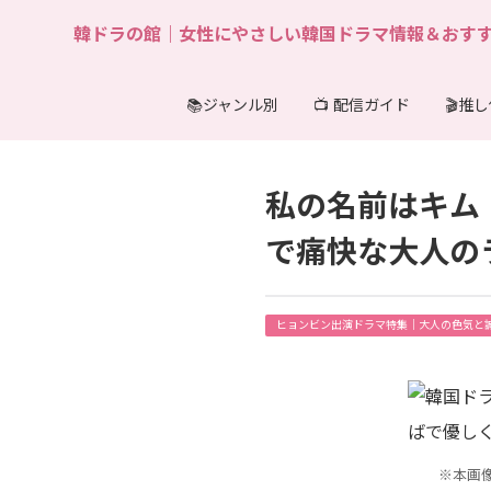
韓ドラの館｜女性にやさしい韓国ドラマ情報＆おすす
📚ジャンル別
📺 配信ガイド
🎬推
私の名前はキム
で痛快な大人の
ヒョンビン出演ドラマ特集｜大人の色気と
※本画