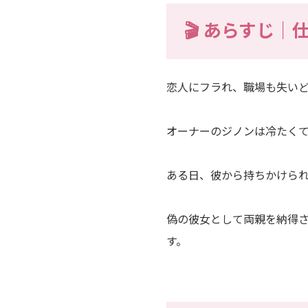
🎬 あらすじ
恋人にフラれ、職場も失い
オーナーのジノンは冷たく
ある日、彼から持ちかけられ
偽の彼女として両親を納得
す。