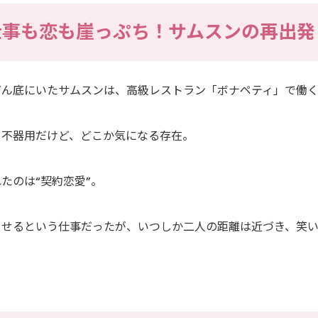
｜仕事も恋も崖っぷち！サムスンの再出発
どん底にいたサムスンは、高級レストラン「ボナペティ」で働
て不器用だけど、どこか気になる存在。
たのは“契約恋愛”。
させるという仕事だったが、いつしか二人の距離は近づき、笑