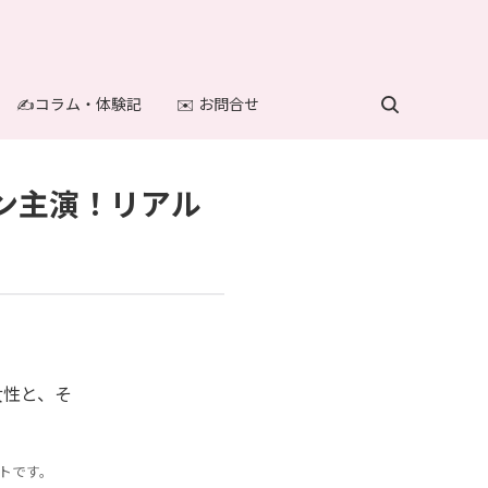
✍️コラム・体験記
✉️ お問合せ
ン主演！リアル
トです。