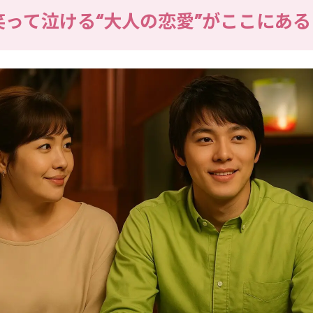
｜笑って泣ける“大人の恋愛”がここにある