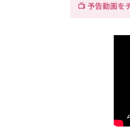
📺 予告動画を