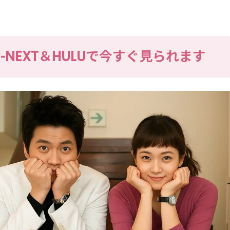
U-NEXT＆HULUで今すぐ見られます