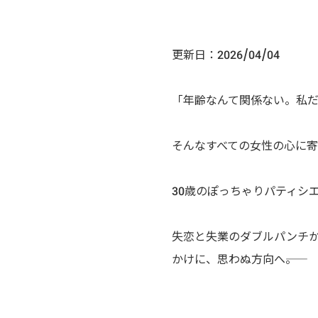
更新日：2026/04/04
「年齢なんて関係ない。私
そんなすべての女性の心に
30歳のぽっちゃりパティシ
失恋と失業のダブルパンチか
かけに、思わぬ方向へ――。