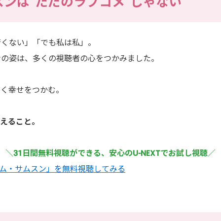
ムスンは“ただのラブコメ”じゃない
若くない」「でも私は私」。
ンの姿は、多くの視聴者の心をつかみました。
しく幸せをつかむ。
らえること。
＼31日間無料視聴ができる、安心のU-NEXTでお試し視聴／
はキム・サムスン」を無料視聴してみる