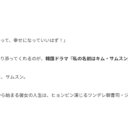
だって、幸せになっていいはず！」
寄り添ってくれるのが、
韓国ドラマ『私の名前はキム・サムスン
エ、サムスン。
ら始まる彼女の人生は、ヒョンビン演じるツンデレ御曹司・ジ