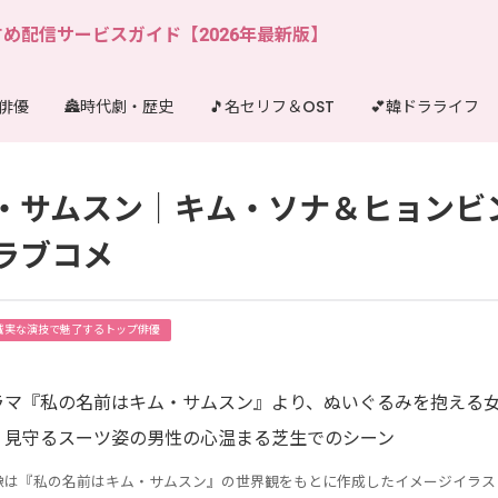
め配信サービスガイド【2026年最新版】
し俳優
🏯時代劇・歴史
🎵名セリフ＆OST
💕韓ドラライフ
・サムスン｜キム・ソナ＆ヒョンビ
ラブコメ
誠実な演技で魅了するトップ俳優
像は『私の名前はキム・サムスン』の世界観をもとに作成したイメージイラス