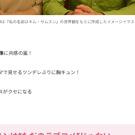
像は『私の名前はキム・サムスン』の世界観をもとに作成したイメージイラス
像
に共感の嵐！
マで見せるツンデレぶりに胸キュン！
スがクセになる