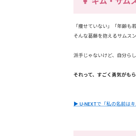
👩 キム・サ
「痩せていない」「年齢も
そんな葛藤を抱えるサムス
派手じゃないけど、自分ら
それって、すごく勇気がも
▶ U-NEXTで「私の名前