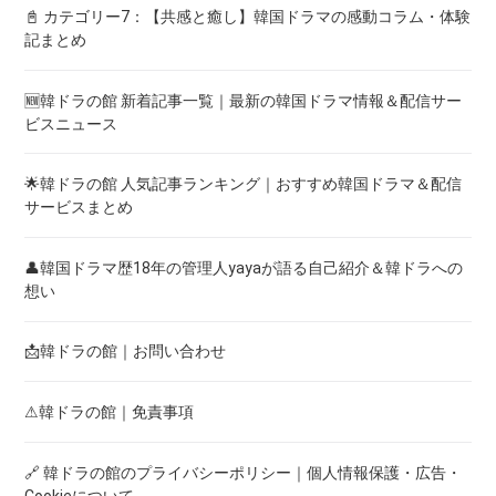
📓 カテゴリー7：【共感と癒し】韓国ドラマの感動コラム・体験
記まとめ
🆕韓ドラの館 新着記事一覧｜最新の韓国ドラマ情報＆配信サー
ビスニュース
🌟韓ドラの館 人気記事ランキング｜おすすめ韓国ドラマ＆配信
サービスまとめ
👤韓国ドラマ歴18年の管理人yayaが語る自己紹介＆韓ドラへの
想い
📩韓ドラの館｜お問い合わせ
⚠韓ドラの館｜免責事項
🔗 韓ドラの館のプライバシーポリシー｜個人情報保護・広告・
Cookieについて