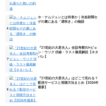
ホ・ナムジュンとは何者か｜冷血財閥セ
ゲの裏にある「遅咲き」の物語
『21世紀の大君夫人』全話考察|IU×ピョ
ン・ウソク 伏線・ラスト徹底解説【ネタ
バレ】
『21世紀の大君夫人』はどこで見れる？
配信サービスと視聴方法まとめ【2026年
最新】