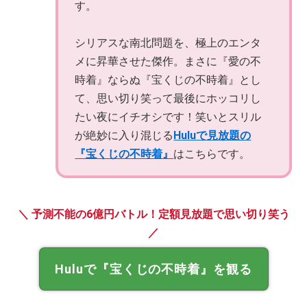
す。
シリアスな南北問題を、極上のエンタ
メに昇華させた傑作。まさに『愛の不
時着』ならぬ『宝くじの不時着』とし
て、思い切り笑って最後にホッコリし
たい夜にイチオシです！笑いとスリル
が絶妙に入り混じる
Huluで見放題の
『宝くじの不時着』
はこちらです。
＼ 予測不能の6億円バトル！定額見放題で思い切り笑う
／
Huluで『宝くじの不時着』を観る