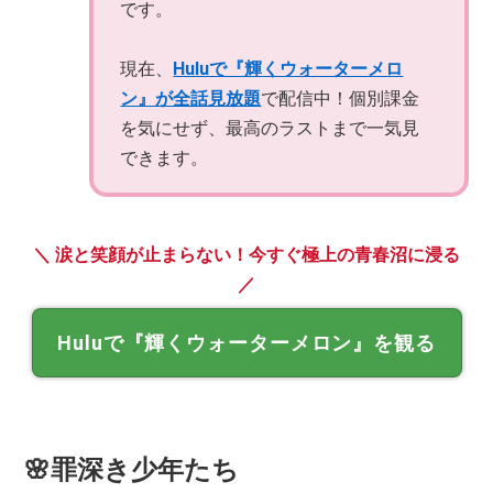
です。
現在、
Huluで『輝くウォーターメロ
ン』が全話見放題
で配信中！個別課金
を気にせず、最高のラストまで一気見
できます。
＼ 涙と笑顔が止まらない！今すぐ極上の青春沼に浸る
／
Huluで『輝くウォーターメロン』を観る
🌸罪深き少年たち