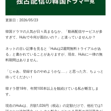
更新日：2026/05/23
韓国ドラマの人気が日々高まるなか、「動画配信サービスが多
すぎて、Huluで今何が面白いの？」と迷っていませんか？
ネットの古い記事を見ると「Huluは2週間無料トライアルがあ
る」と書かれていることがありますが、現在、Huluに一律の無
料期間はありません。
「じゃあ、登録するのやめようかな……」と思った方、ちょっと
待ってください！
韓ドラ歴18年、年間100本以上を観続けている私が断言しま
す。
現在のHuluは、月額1,026円（税込）の定額だけで、他社では1