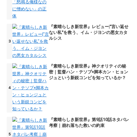
『素晴らしき新世界』レビュー|"言い返せ
ない私"を救う、イム・ジヨンの悪女カタ
ルシス
『素晴らしき新世界』神クオリティの秘
密｜監督ハン・テソプ×脚本カン・ヒョン
ジュという新鋭コンビを知っているか？
『素晴らしき新世界』第9話10話ネタバレ
考察｜崩れ落ちた救いの約束