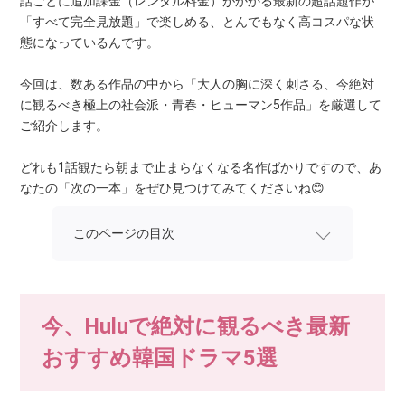
話ごとに追加課金（レンタル料金）がかかる最新の超話題作が
「すべて完全見放題」で楽しめる、とんでもなく高コスパな状
態になっているんです。
今回は、数ある作品の中から「大人の胸に深く刺さる、今絶対
に観るべき極上の社会派・青春・ヒューマン5作品」を厳選して
ご紹介します。
どれも1話観たら朝まで止まらなくなる名作ばかりですので、あ
なたの「次の一本」をぜひ見つけてみてくださいね😊
このページの目次
今、Huluで絶対に観るべき最新
おすすめ韓国ドラマ5選