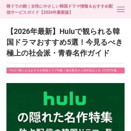
韓ドラの館｜女性にやさしい韓国ドラマ情報＆おすすめ配
信サービスガイド【2026年最新版】
【2026年最新】Huluで観られる韓
国ドラマおすすめ5選！今見るべき
極上の社会派・青春名作ガイド
Huluで観られるおすすめ韓国ドラマ特集｜独占配信＆人気作品まとめ【2025年最
新】