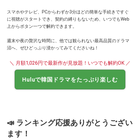
スマホやテレビ、PCからわずか3分ほどの簡単な手続きですぐ
に視聴がスタートでき、契約の縛りもないため、いつでもWeb
上からボタン一つで解約できます。
週末や夜の贅沢な時間に、他では観られない最高品質のドラマ
沼へ、ぜひどっぷり浸かってみてくださいね！
＼ 月額1,026円で最新作が見放題！いつでも解約OK ／
Huluで韓国ドラマをたっぷり楽しむ
📣 ランキング応援ありがとうござい
ます！