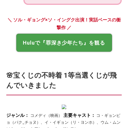
＼ ソル・ギョング×ソ・イングク出演！実話ベースの衝
撃作 ／
Huluで『罪深き少年たち』を観る
🌸宝くじの不時着 1等当選くじが飛
んでいきました
ジャンル：
主要キャスト：
コメディ（映画）
コ・ギョンピ
ョ（パク_チョヌ）、イ・イギョン（リ・ヨンホ）、ウム・ムン