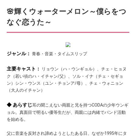
🌸輝くウォーターメロン～僕らをつ
なぐ恋うた～
ジャンル：
青春・音楽・タイムスリップ
主要キャスト：
リョウン（ハ・ウンギョル）、チェ・ヒョヌ
ク（若い頃のハ・イチャン/父）、ソル・イナ（チェ・セギョ
ン）シン・ウンス（ユン・チョンア/母）、チェ・ウォニョン
（大人のイチャン）
◆ あらすじ
耳の聞こえない両親と兄を持つCODAの少年ウンギ
ョル。真面目で明るい優等生だが、両親には内緒でバンド活動
を始める。
父に音楽を反対され諦めようとしたある日、なぜか1995年にタ