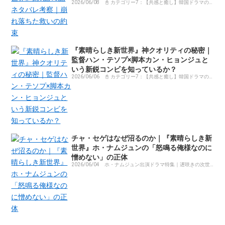
2026/06/08
📓 カテゴリー7：【共感と癒し】韓国ドラマの
感動コラム・体験記まとめ
『素晴らしき新世界』神クオリティの秘密｜
監督ハン・テソプ×脚本カン・ヒョンジュと
いう新鋭コンビを知っているか？
2026/06/06
📓 カテゴリー7：【共感と癒し】韓国ドラマの
感動コラム・体験記まとめ
チャ・セゲはなぜ沼るのか｜『素晴らしき新
世界』ホ・ナムジュンの「怒鳴る俺様なのに
憎めない」の正体
2026/06/04
ホ・ナムジュン出演ドラマ特集｜遅咲きの次世
代スター