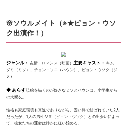
🌸ソウルメイト（※★ピョン・ウソ
ク出演作！）
ジャンル：
主要キャスト：
友情・ロマンス（映画）
キム・
ダミ（ミソ）、チョン・ソニ（ハウン）、ビョン・ウソク（ジ
ヌ）
◆ あらすじ
絵を描くのが好きなミソとハウンは、小学生から
の大親友。
性格も家庭環境も真逆でありながら、固い絆で結ばれていた2人
だったが、1人の男性ジヌ（ピョン・ウソク）との出会いによっ
て、彼女たちの運命は静かに狂い始める。