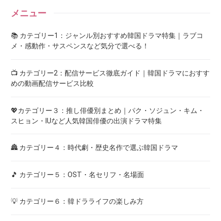
メニュー
📚 カテゴリー1：ジャンル別おすすめ韓国ドラマ特集｜ラブコ
メ・感動作・サスペンスなど気分で選べる！
📺 カテゴリー2：配信サービス徹底ガイド｜韓国ドラマにおすす
めの動画配信サービス比較
💖カテゴリー３：推し俳優別まとめ｜パク・ソジュン・キム・
スヒョン・IUなど人気韓国俳優の出演ドラマ特集
🏯 カテゴリー４：時代劇・歴史名作で選ぶ韓国ドラマ
🎵 カテゴリー５：OST・名セリフ・名場面
💡 カテゴリー６：韓ドラライフの楽しみ方