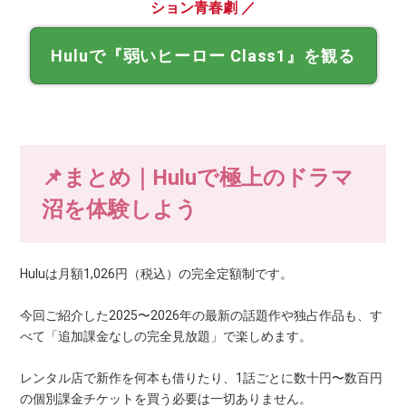
ション青春劇 ／
Huluで『弱いヒーロー Class1』を観る
📌まとめ｜Huluで極上のドラマ
沼を体験しよう
Huluは月額1,026円（税込）の完全定額制です。
今回ご紹介した2025〜2026年の最新の話題作や独占作品も、す
べて「追加課金なしの完全見放題」で楽しめます。
レンタル店で新作を何本も借りたり、1話ごとに数十円〜数百円
の個別課金チケットを買う必要は一切ありません。