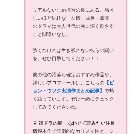
リアルないじめ描写の裏にある、痛々
しいほど純粋な「友情・成長・葛藤」
のドラマは大人世代の胸に深く刺さる
こと間違いなし。
強くなければ生き残れない彼らの闘い
を、ぜひ目撃してください！！
彼の他の沼落ち確定おすすめ作品や、
詳しいプロフィールは、こちらの
【ピ
ョン・ウソク出演作まとめ記事】
で熱
く語っています。ぜひ一緒にチェック
してみてくださいね。
💡 韓ドラの館・あわせて読みたい注目
情報
本作で圧倒的なカリスマ性と、シ