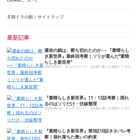
📄韓ドラの館｜サイトマップ
最新記事
運命の鎖は、断ち切れたのか──『素晴らし
き新世界』最終回考察｜ソリが選んだ"素晴
らしき新世界"
2026/06/21
📓 カテゴリー7：【共感と癒し】韓国ドラマの
感動コラム・体験記まとめ
『素晴らしき新世界』11・12話考察｜揺れ
るのはソリだけ・伏線整理
2026/06/16
📓 カテゴリー7：【共感と癒し】韓国ドラマの
感動コラム・体験記まとめ
『素晴らしき新世界』第9話10話ネタバレ考
察｜崩れ落ちた救いの約束