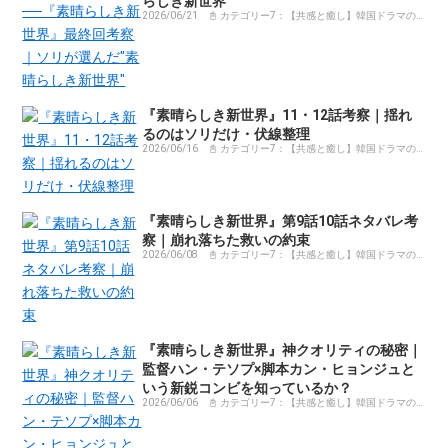
らしき新世界"
2026/06/21
📓 カテゴリー7：【共感と癒し】韓国ドラマの
感動コラム・体験記まとめ
『素晴らしき新世界』11・12話考察｜揺れ
るのはソリだけ・伏線整理
2026/06/16
📓 カテゴリー7：【共感と癒し】韓国ドラマの
感動コラム・体験記まとめ
『素晴らしき新世界』第9話10話ネタバレ考
察｜崩れ落ちた救いの約束
2026/06/08
📓 カテゴリー7：【共感と癒し】韓国ドラマの
感動コラム・体験記まとめ
『素晴らしき新世界』神クオリティの秘密｜
監督ハン・テソプ×脚本カン・ヒョンジュと
いう新鋭コンビを知っているか？
2026/06/06
📓 カテゴリー7：【共感と癒し】韓国ドラマの
感動コラム・体験記まとめ