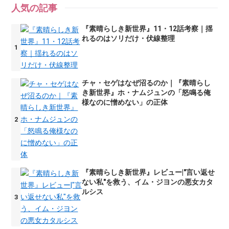
人気の記事
『素晴らしき新世界』11・12話考察｜揺
れるのはソリだけ・伏線整理
チャ・セゲはなぜ沼るのか｜『素晴らし
き新世界』ホ・ナムジュンの「怒鳴る俺
様なのに憎めない」の正体
『素晴らしき新世界』レビュー|"言い返せ
ない私"を救う、イム・ジヨンの悪女カタ
ルシス