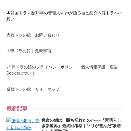
👤韓国ドラマ歴18年の管理人yayaが語る自己紹介＆韓ドラへの
想い
📩韓ドラの館｜お問い合わせ
⚠韓ドラの館｜免責事項
🔗 韓ドラの館のプライバシーポリシー｜個人情報保護・広告・
Cookieについて
📄韓ドラの館｜サイトマップ
最新記事
運命の鎖は、断ち切れたのか──『素晴らし
き新世界』最終回考察｜ソリが選んだ"素晴