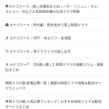
💖カテゴリー３：推し俳優別まとめ｜パク・ソジュン・キム・
スヒョン・IUなど人気韓国俳優の出演ドラマ特集
🏯 カテゴリー４：時代劇・歴史名作で選ぶ韓国ドラマ
🎵 カテゴリー５：OST・名セリフ・名場面
💡 カテゴリー６：韓ドラライフの楽しみ方
📓 カテゴリー7：【共感と癒し】韓国ドラマの感動コラム・体験
記まとめ
🆕韓ドラの館 新着記事一覧｜最新の韓国ドラマ情報＆配信サー
ビスニュース
🌟韓ドラの館 人気記事ランキング｜おすすめ韓国ドラマ＆配信
サービスまとめ