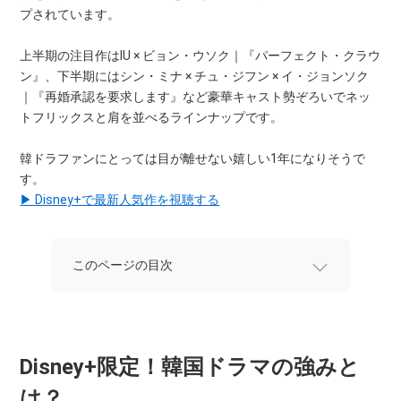
プされています。
上半期の注目作はIU × ビョン・ウソク｜『パーフェクト・クラウ
ン』、下半期にはシン・ミナ × チュ・ジフン × イ・ジョンソク
｜『再婚承認を要求します』など豪華キャスト勢ぞろいでネッ
トフリックスと肩を並べるラインナップです。
韓ドラファンにとっては目が離せない嬉しい1年になりそうで
す。
▶ Disney+で最新人気作を視聴する
このページの目次
Disney+限定！韓国ドラマの強みと
は？