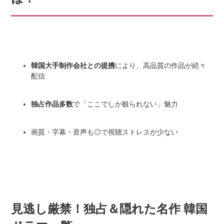
韓国大手制作会社との提携
により、高品質の作品が続々
配信
独占作品多数
で「ここでしか観られない」魅力
画質・字幕・音声も◎で視聴ストレスが少ない
見逃し厳禁！独占＆隠れた名作 韓国