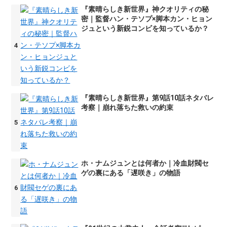
『素晴らしき新世界』神クオリティの秘
密｜監督ハン・テソプ×脚本カン・ヒョン
ジュという新鋭コンビを知っているか？
『素晴らしき新世界』第9話10話ネタバレ
考察｜崩れ落ちた救いの約束
ホ・ナムジュンとは何者か｜冷血財閥セ
ゲの裏にある「遅咲き」の物語