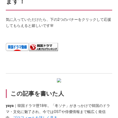
ます！
気に入っていただけたら、下の2つのバナーをクリックして応援
してもらえると嬉しいです🌸
この記事を書いた人
yaya
｜韓国ドラマ歴18年。「冬ソナ」がきっかけで韓国のドラ
マ・文化に魅了され、今ではOSTや俳優情報まで幅広く発信
中。
プロフィールを詳しく見る