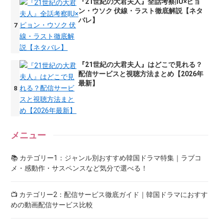
『21世紀の大君夫人』全話考察|IU×ピョ
ン・ウソク 伏線・ラスト徹底解説【ネタ
バレ】
『21世紀の大君夫人』はどこで見れる？
配信サービスと視聴方法まとめ【2026年
最新】
メニュー
📚 カテゴリー1：ジャンル別おすすめ韓国ドラマ特集｜ラブコ
メ・感動作・サスペンスなど気分で選べる！
📺 カテゴリー2：配信サービス徹底ガイド｜韓国ドラマにおすす
めの動画配信サービス比較