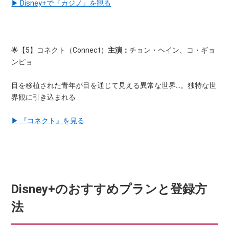
▶ Disney+で『カジノ』を観る
🌟【5】コネクト（Connect）
主演：
チョン・ヘイン、コ・ギョ
ンピョ
目を移植された青年が目を通じて見える異常な世界…。独特な世
界観に引き込まれる
▶ 『コネクト』を見る
Disney+のおすすめプランと登録方
法