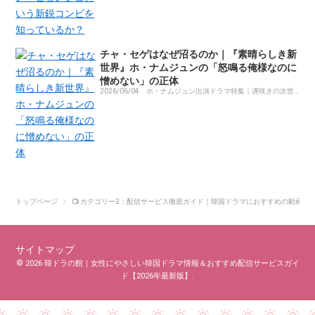
チャ・セゲはなぜ沼るのか｜『素晴らしき新
世界』ホ・ナムジュンの「怒鳴る俺様なのに
憎めない」の正体
2026/06/04
ホ・ナムジュン出演ドラマ特集｜遅咲きの次世
代スター
トップページ
📺 カテゴリー2：配信サービス徹底ガイド｜韓国ドラマにおすすめの動画配
サイトマップ
© 2026 韓ドラの館｜女性にやさしい韓国ドラマ情報＆おすすめ配信サービスガイ
ド【2026年最新版】.