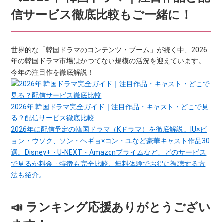
信サービス徹底比較もご一緒に！
世界的な「韓国ドラマのコンテンツ・ブーム」が続く中、2026
年の韓国ドラマ市場はかつてない規模の活況を迎えています。
今年の注目作を徹底解説！
2026年 韓国ドラマ完全ガイド｜注目作品・キャスト・どこで見
る？配信サービス徹底比較
2026年に配信予定の韓国ドラマ（Kドラマ）を徹底解説。IU×ビ
ョン・ウソク、ソン・ヘギョ×コン・ユなど豪華キャスト作品30
選。Disney+・U-NEXT・Amazonプライムなど、どのサービス
で見るか料金・特徴も完全比較。無料体験でお得に視聴する方
法も紹介。
📣 ランキング応援ありがとうござい