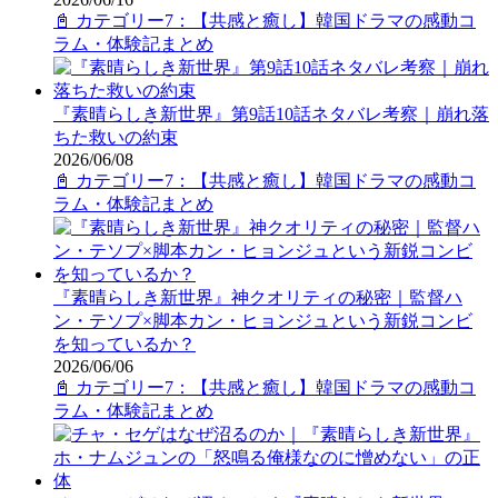
📓 カテゴリー7：【共感と癒し】韓国ドラマの感動コ
ラム・体験記まとめ
『素晴らしき新世界』第9話10話ネタバレ考察｜崩れ落
ちた救いの約束
2026/06/08
📓 カテゴリー7：【共感と癒し】韓国ドラマの感動コ
ラム・体験記まとめ
『素晴らしき新世界』神クオリティの秘密｜監督ハ
ン・テソプ×脚本カン・ヒョンジュという新鋭コンビ
を知っているか？
2026/06/06
📓 カテゴリー7：【共感と癒し】韓国ドラマの感動コ
ラム・体験記まとめ