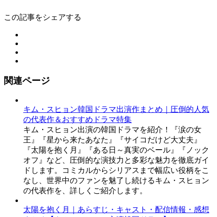
この記事をシェアする
関連ページ
キム・スヒョン韓国ドラマ出演作まとめ｜圧倒的人気
の代表作＆おすすめドラマ特集
キム・スヒョン出演の韓国ドラマを紹介！『涙の女
王』『星から来たあなた』『サイコだけど大丈夫』
『太陽を抱く月』『ある日～真実のベール』『ノック
オフ』など、圧倒的な演技力と多彩な魅力を徹底ガイ
ドします。コミカルからシリアスまで幅広い役柄をこ
なし、世界中のファンを魅了し続けるキム・スヒョン
の代表作を、詳しくご紹介します。
太陽を抱く月｜あらすじ・キャスト・配信情報・感想