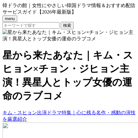
韓ドラの館｜女性にやさしい韓国ドラマ情報＆おすすめ配信
サービスガイド【2026年最新版】
menu
星から来たあなた｜キム・ス
ヒョン×チョン・ジヒョン主
演！異星人とトップ女優の運
命のラブコメ
キム・スヒョン出演ドラマ特集｜心に残る名作・感動の演技
を厳選紹介